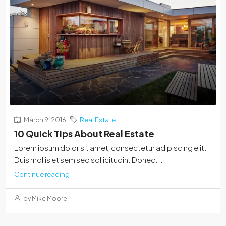
March 9, 2016
Real Estate
10 Quick Tips About Real Estate
Lorem ipsum dolor sit amet, consectetur adipiscing elit.
Duis mollis et sem sed sollicitudin. Donec...
Continue reading
by Mike Moore