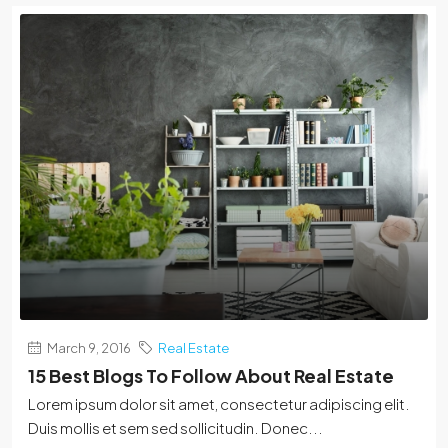
March 9, 2016
Real Estate
15 Best Blogs To Follow About Real Estate
Lorem ipsum dolor sit amet, consectetur adipiscing elit.
Duis mollis et sem sed sollicitudin. Donec...