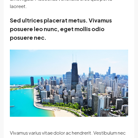
laoreet.
Sed ultrices placerat metus. Vivamus
posuere leo nunc, eget mollis odio
posuere nec.
Vivamus varius vitae dolor ac hendrerit. Vestibulum nec