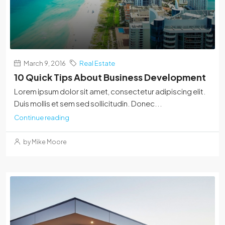
March 9, 2016
Real Estate
10 Quick Tips About Business Development
Lorem ipsum dolor sit amet, consectetur adipiscing elit.
Duis mollis et sem sed sollicitudin. Donec...
Continue reading
by Mike Moore