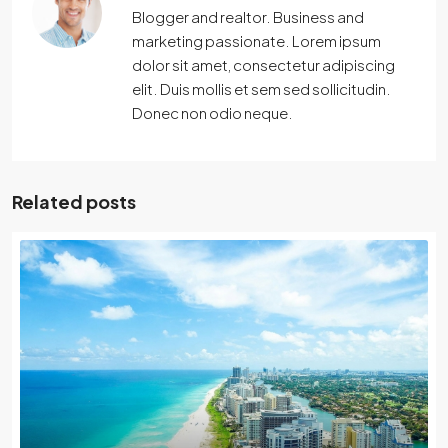
Blogger and realtor. Business and
marketing passionate. Lorem ipsum
dolor sit amet, consectetur adipiscing
elit. Duis mollis et sem sed sollicitudin.
Donec non odio neque.
Related posts