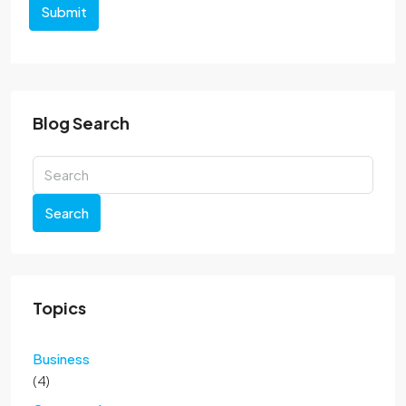
Submit
Blog Search
Search
Topics
Business
(4)