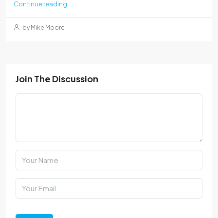
Continue reading
by Mike Moore
Join The Discussion